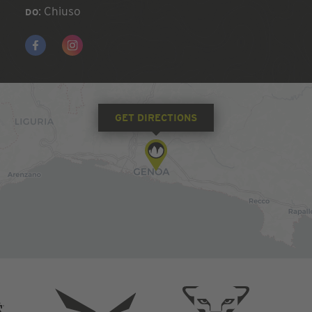
: Chiuso
DO
GET DIRECTIONS